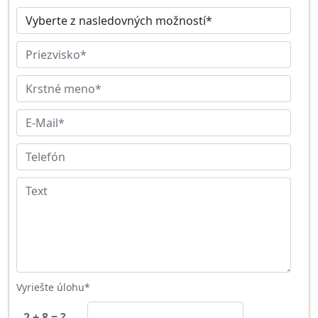
Vyriešte úlohu*
2 + 8 = ?