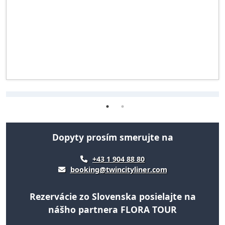
Dopyty prosím smerujte na
+43 1 904 88 80
booking@twincityliner.com
Rezervácie zo Slovenska posielajte na
nášho partnera FLORA TOUR