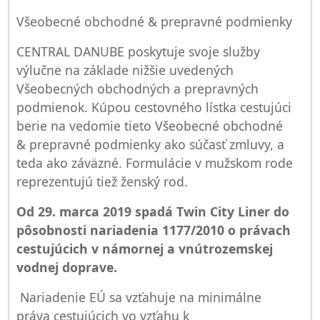
Všeobecné obchodné & prepravné podmienky
CENTRAL DANUBE poskytuje svoje služby
výlučne na základe nižšie uvedených
Všeobecných obchodných a prepravných
podmienok. Kúpou cestovného lístka cestujúci
berie na vedomie tieto Všeobecné obchodné
& prepravné podmienky ako súčasť zmluvy, a
teda ako záväzné. Formulácie v mužskom rode
reprezentujú tiež ženský rod.
Od 29. marca 2019 spadá Twin City Liner do
pôsobnosti nariadenia 1177/2010 o právach
cestujúcich v námornej a vnútrozemskej
vodnej doprave.
Nariadenie EÚ sa vzťahuje na minimálne
práva cestujúcich vo vzťahu k