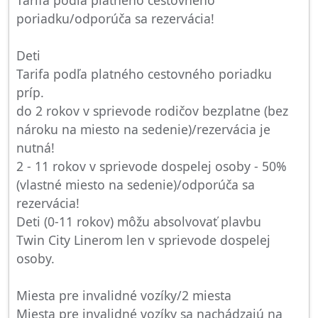
Tarifa podľa platného cestovného
poriadku/odporúča sa rezervácia!
Deti
Tarifa podľa platného cestovného poriadku
príp.
do 2 rokov v sprievode rodičov bezplatne (bez
nároku na miesto na sedenie)/rezervácia je
nutná!
2 - 11 rokov v sprievode dospelej osoby - 50%
(vlastné miesto na sedenie)/odporúča sa
rezervácia!
Deti (0-11 rokov) môžu absolvovať plavbu
Twin City Linerom len v sprievode dospelej
osoby.
Miesta pre invalidné vozíky/2 miesta
Miesta pre invalidné vozíky sa nachádzajú na