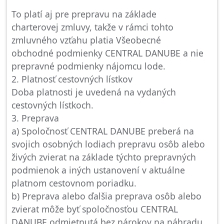
To platí aj pre prepravu na základe
charterovej zmluvy, takže v rámci tohto
zmluvného vzťahu platia Všeobecné
obchodné podmienky CENTRAL DANUBE a nie
prepravné podmienky nájomcu lode.
2. Platnosť cestovných lístkov
Doba platnosti je uvedená na vydaných
cestovných lístkoch.
3. Preprava
a) Spoločnosť CENTRAL DANUBE preberá na
svojich osobných lodiach prepravu osôb alebo
živých zvierat na základe týchto prepravných
podmienok a iných ustanovení v aktuálne
platnom cestovnom poriadku.
b) Preprava alebo ďalšia preprava osôb alebo
zvierat môže byť spoločnosťou CENTRAL
DANUBE odmietnutá bez nárokov na náhradu