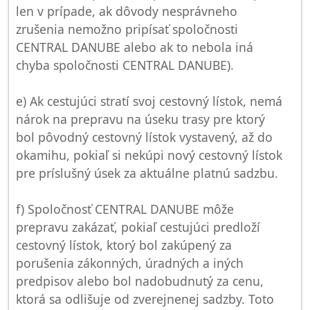
len v prípade, ak dôvody nesprávneho
zrušenia nemožno pripísať spoločnosti
CENTRAL DANUBE alebo ak to nebola iná
chyba spoločnosti CENTRAL DANUBE).
e) Ak cestujúci stratí svoj cestovný lístok, nemá
nárok na prepravu na úseku trasy pre ktorý
bol pôvodný cestovný lístok vystavený, až do
okamihu, pokiaľ si nekúpi nový cestovný lístok
pre príslušný úsek za aktuálne platnú sadzbu.
f) Spoločnosť CENTRAL DANUBE môže
prepravu zakázať, pokiaľ cestujúci predloží
cestovný lístok, ktorý bol zakúpený za
porušenia zákonných, úradných a iných
predpisov alebo bol nadobudnutý za cenu,
ktorá sa odlišuje od zverejnenej sadzby. Toto