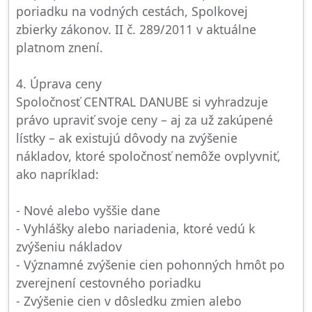
poriadku na vodných cestách, Spolkovej
zbierky zákonov. II č. 289/2011 v aktuálne
platnom znení.
4. Úprava ceny
Spoločnosť CENTRAL DANUBE si vyhradzuje
právo upraviť svoje ceny – aj za už zakúpené
lístky – ak existujú dôvody na zvýšenie
nákladov, ktoré spoločnosť nemôže ovplyvniť,
ako napríklad:
- Nové alebo vyššie dane
- Vyhlášky alebo nariadenia, ktoré vedú k
zvýšeniu nákladov
- Významné zvýšenie cien pohonných hmôt po
zverejnení cestovného poriadku
- Zvýšenie cien v dôsledku zmien alebo