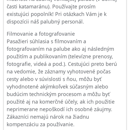
časti katamaránu). Používajte prosím
existujúci popolník! Pri otázkach Vám je k
dispozícii náš palubný personál.
Filmovanie a fotografovanie
Pasažieri súhlasia s filmovaním a
fotografovaním na palube ako aj následným
použitím a publikovaním (televízne prenosy,
fotografie, videá a pod.). Cestujúci preto berú
na vedomie, že záznamy vyhotovené počas
cesty alebo v súvislosti s ňou, môžu byť
vyhodnotené akýmkoľvek súčasným alebo
budúcim technickým procesom a môžu byť
použité aj na komerčné účely, ak ich použitie
neprimerane nepoškodí ich osobné záujmy.
Zákazníci nemajú nárok na žiadnu
kompenzáciu za používanie.