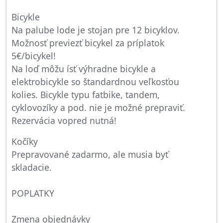
Bicykle
Na palube lode je stojan pre 12 bicyklov.
Možnosť previezť bicykel za príplatok
5€/bicykel!
Na loď môžu ísť výhradne bicykle a
elektrobicykle so štandardnou veľkosťou
kolies. Bicykle typu fatbike, tandem,
cyklovozíky a pod. nie je možné prepraviť.
Rezervácia vopred nutná!
Kočíky
Prepravované zadarmo, ale musia byť
skladacie.
POPLATKY
Zmena objednávky