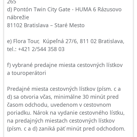
265
d) Pontón Twin City Gate - HUMA 6 Rázusovo
nábrežie
81102 Bratislava – Staré Mesto
e) Flora Tour, Kúpeľná 27/6, 811 02 Bratislava,
tel.: +421 2/544 358 03
f) vybrané predajne miesta cestovných lístkov
a touroperátori
Predajné miesta cestovných lístkov (písm. c a
d) sa otvoria včas, minimálne 30 minút pred
časom odchodu, uvedenom v cestovnom
poriadku. Nárok na vydanie cestovného lístku,
na predajných miestach cestovných lístkov
(písm. c a d) zaniká päť minút pred odchodom.