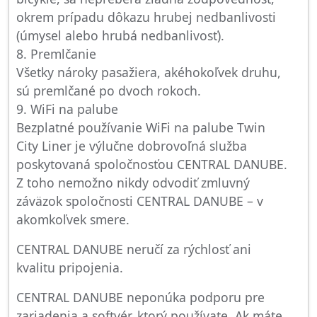
okrem prípadu dôkazu hrubej nedbanlivosti
(úmysel alebo hrubá nedbanlivosť).
8. Premlčanie
Všetky nároky pasažiera, akéhokoľvek druhu,
sú premlčané po dvoch rokoch.
9. WiFi na palube
Bezplatné používanie WiFi na palube Twin
City Liner je výlučne dobrovoľná služba
poskytovaná spoločnosťou CENTRAL DANUBE.
Z toho nemožno nikdy odvodiť zmluvný
záväzok spoločnosti CENTRAL DANUBE – v
akomkoľvek smere.
CENTRAL DANUBE neručí za rýchlosť ani
kvalitu pripojenia.
CENTRAL DANUBE neponúka podporu pre
zariadenia a softvér, ktorý používate. Ak máte