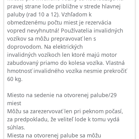
pravej strane lode približne v strede hlavnej
paluby (rad 10 a 12). Vzhľadom k
obmedzenému počtu miest je rezervácia
vopred nevyhnutná! Používatelia invalidných
vozíkov sa môžu prepravovať len s
doprovodom. Na elektrických
invalidných vozíkoch len ktoré majú motor
zabudovaný priamo do kolesa vozíka. Vlastná
hmotnosť invalidného vozíka nesmie prekročiť
60 kg.
Miesto na sedenie na otvorenej palube/29
miest
Môžu sa zarezervovať len pri peknom počasí,
za predpokladu, že veliteľ lode k tomu vydá
súhlas.
Miesta na otvorenej palube sa môžu