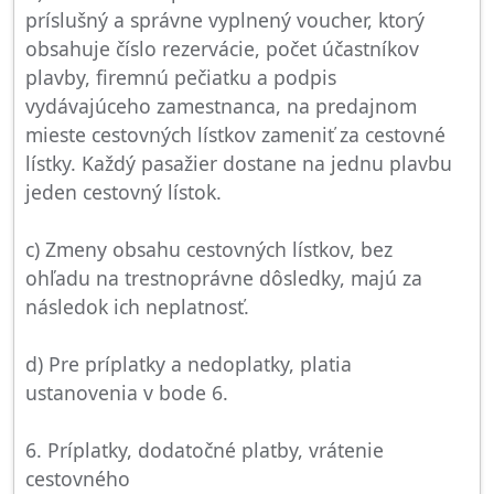
príslušný a správne vyplnený voucher, ktorý
obsahuje číslo rezervácie, počet účastníkov
plavby, firemnú pečiatku a podpis
vydávajúceho zamestnanca, na predajnom
mieste cestovných lístkov zameniť za cestovné
lístky. Každý pasažier dostane na jednu plavbu
jeden cestovný lístok.
c) Zmeny obsahu cestovných lístkov, bez
ohľadu na trestnoprávne dôsledky, majú za
následok ich neplatnosť.
d) Pre príplatky a nedoplatky, platia
ustanovenia v bode 6.
6. Príplatky, dodatočné platby, vrátenie
cestovného