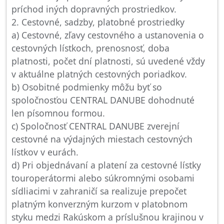
príchod iných dopravných prostriedkov.
2. Cestovné, sadzby, platobné prostriedky
a) Cestovné, zľavy cestovného a ustanovenia o
cestovných lístkoch, prenosnosť, doba
platnosti, počet dní platnosti, sú uvedené vždy
v aktuálne platných cestovných poriadkov.
b) Osobitné podmienky môžu byť so
spoločnosťou CENTRAL DANUBE dohodnuté
len písomnou formou.
c) Spoločnosť CENTRAL DANUBE zverejní
cestovné na výdajných miestach cestovných
lístkov v eurách.
d) Pri objednávaní a platení za cestovné lístky
touroperátormi alebo súkromnými osobami
sídliacimi v zahraničí sa realizuje prepočet
platným konverzným kurzom v platobnom
styku medzi Rakúskom a príslušnou krajinou v