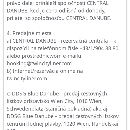
právo ďalej prináleží spoločnosti CENTRAL
DANUBE, keď je cena odlišná od dohody,
prijatej so spoločnosťou CENTRAL DANUBE.
4. Predajné miesta
a) CENTRAL DANUBE - rezervačná centrála – k
dispozícii na telefónnom čísle +43/1/904 88 80
alebo prostredníctvom e-mailu
booking@twincityliner.com
b) Internet/rezervácia online na
twincityliner.com
c) DDSG Blue Danube - predaj cestovných
lístkov prístavisko Wien City, 1010 Wien,
Schwedenplatz (staničná pokladňa) ako aj
DDSG Blue Danube - predaj cestovných lístkov
centrum lodnej plavby, 1020 Wien, Handelskai