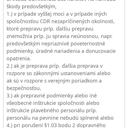
škody predovšetkým,
1.) v prípade vyššej moci a v prípade iných
spoločnosťou CDR nezapríčinených okolnosti,
ktoré prepravu príp. ďalšiu prepravu
znemožnia príp. ju spravia neúnosnou, napr.
predovšetkým nepriaznivé poveternostné
podmienky, úradné nariadenia a donucovacie
opatrenia.
2.) ak je preprava príp. ďalšia preprava v
rozpore so zákonnými ustanoveniami alebo
ak sú v rozpore s verejným poriadkom a
bezpečnosťou,
3.) ak prepravné podmienky alebo iné
všeobecné inštrukcie spoločnosti alebo
inštrukcie plavebného personálu príp.
personálu na pevnine nebudú splnené alebo
4.) pri porušení §1.03 bodu 2 dopravného