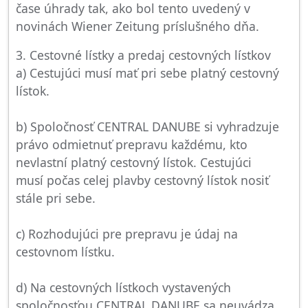
čase úhrady tak, ako bol tento uvedený v
novinách Wiener Zeitung príslušného dňa.
3. Cestovné lístky a predaj cestovných lístkov
a) Cestujúci musí mať pri sebe platný cestovný
lístok.
b) Spoločnosť CENTRAL DANUBE si vyhradzuje
právo odmietnuť prepravu každému, kto
nevlastní platný cestovný lístok. Cestujúci
musí počas celej plavby cestovný lístok nosiť
stále pri sebe.
c) Rozhodujúci pre prepravu je údaj na
cestovnom lístku.
d) Na cestovných lístkoch vystavených
spoločnosťou CENTRAL DANUBE sa neuvádza