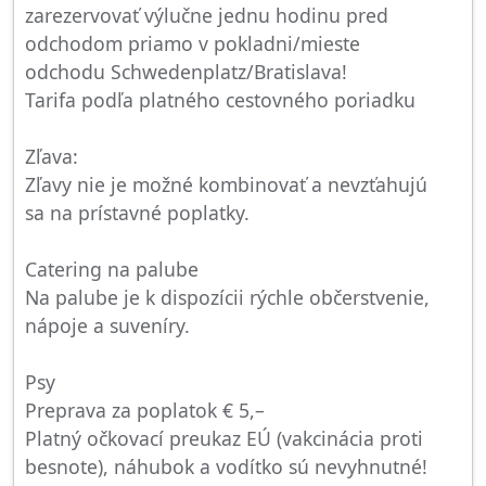
zarezervovať výlučne jednu hodinu pred
odchodom priamo v pokladni/mieste
odchodu Schwedenplatz/Bratislava!
Tarifa podľa platného cestovného poriadku
Zľava:
Zľavy nie je možné kombinovať a nevzťahujú
sa na prístavné poplatky.
Catering na palube
Na palube je k dispozícii rýchle občerstvenie,
nápoje a suveníry.
Psy
Preprava za poplatok € 5,–
Platný očkovací preukaz EÚ (vakcinácia proti
besnote), náhubok a vodítko sú nevyhnutné!