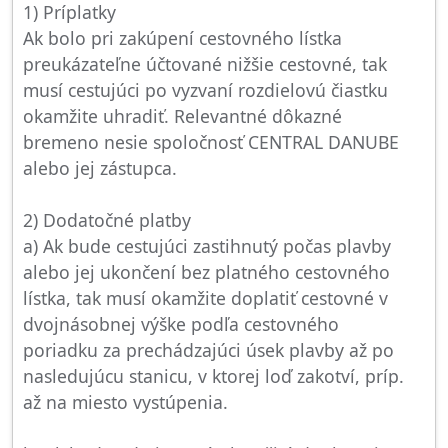
1) Príplatky
Ak bolo pri zakúpení cestovného lístka
preukázateľne účtované nižšie cestovné, tak
musí cestujúci po vyzvaní rozdielovú čiastku
okamžite uhradiť. Relevantné dôkazné
bremeno nesie spoločnosť CENTRAL DANUBE
alebo jej zástupca.
2) Dodatočné platby
a) Ak bude cestujúci zastihnutý počas plavby
alebo jej ukončení bez platného cestovného
lístka, tak musí okamžite doplatiť cestovné v
dvojnásobnej výške podľa cestovného
poriadku za prechádzajúci úsek plavby až po
nasledujúcu stanicu, v ktorej loď zakotví, príp.
až na miesto vystúpenia.