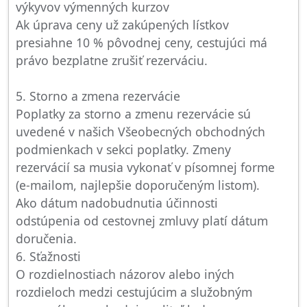
výkyvov výmenných kurzov
Ak úprava ceny už zakúpených lístkov
presiahne 10 % pôvodnej ceny, cestujúci má
právo bezplatne zrušiť rezerváciu.
5. Storno a zmena rezervácie
Poplatky za storno a zmenu rezervácie sú
uvedené v našich Všeobecných obchodných
podmienkach v sekci poplatky. Zmeny
rezervácií sa musia vykonať v písomnej forme
(e-mailom, najlepšie doporučeným listom).
Ako dátum nadobudnutia účinnosti
odstúpenia od cestovnej zmluvy platí dátum
doručenia.
6. Sťažnosti
O rozdielnostiach názorov alebo iných
rozdieloch medzi cestujúcim a služobným