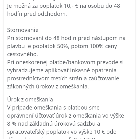
Je možná za poplatok 10,- € na osobu do 48
hodín pred odchodom.
Stornovanie
Pri stornovaní do 48 hodín pred nástupom na
plavbu je poplatok 50%, potom 100% ceny
cestovného.
Pri oneskorenej platbe/bankovom prevode si
vyhradzujeme aplikovať inkasné opatrenia
prostredníctvom tretích strán a zaúčtovanie
zákonných úrokov z omeškania.
Úrok z omeškania
V prípade omeškania s platbou sme
oprávnení účtovať úrok z omeškania vo výške
8 % nad základnú úrokovú sadzbu a
spracovateľský poplatok vo výške 10 € odo