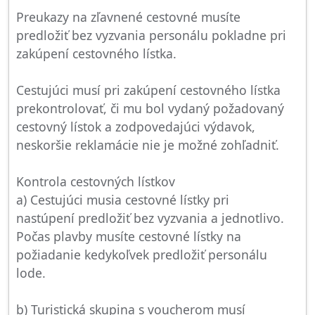
Preukazy na zľavnené cestovné musíte
predložiť bez vyzvania personálu pokladne pri
zakúpení cestovného lístka.
Cestujúci musí pri zakúpení cestovného lístka
prekontrolovať, či mu bol vydaný požadovaný
cestovný lístok a zodpovedajúci výdavok,
neskoršie reklamácie nie je možné zohľadniť.
Kontrola cestovných lístkov
a) Cestujúci musia cestovné lístky pri
nastúpení predložiť bez vyzvania a jednotlivo.
Počas plavby musíte cestovné lístky na
požiadanie kedykoľvek predložiť personálu
lode.
b) Turistická skupina s voucherom musí