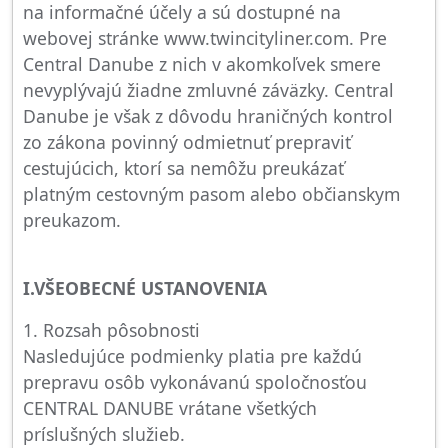
na informačné účely a sú dostupné na
webovej stránke www.twincityliner.com. Pre
Central Danube z nich v akomkoľvek smere
nevyplývajú žiadne zmluvné záväzky. Central
Danube je však z dôvodu hraničných kontrol
zo zákona povinný odmietnuť prepraviť
cestujúcich, ktorí sa nemôžu preukázať
platným cestovným pasom alebo občianskym
preukazom.
I.VŠEOBECNÉ USTANOVENIA
1. Rozsah pôsobnosti
Nasledujúce podmienky platia pre každú
prepravu osôb vykonávanú spoločnosťou
CENTRAL DANUBE vrátane všetkých
príslušných služieb.