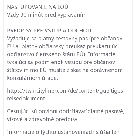
NASTUPOVANIE NA LOĎ
Vždy 30 minút pred vyplávaním
PREDPISY PRE VSTUP A ODCHOD
Vyžaduje sa platný cestovný pas (pre občanov
EÚ aj platný občiansky preukaz preukazujúci
občianstvo členského štátu EÚ). Informácie
týkajúci sa podmienok vstupu pre občanov
štátov mimo EÚ musíte získať na oprávnenom
konzulárnom úrade.
https://twincityliner.com/de/content/gueltiges-
reisedokument
Cestujúci sú povinní dodržiavať platné pasové,
vízové a zdravotné predpisy.
Informácie o týchto ustanoveniach slúžia len