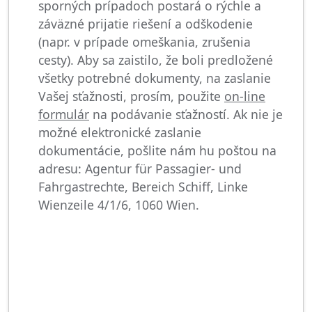
sporných prípadoch postará o rýchle a
záväzné prijatie riešení a odškodenie
(napr. v prípade omeškania, zrušenia
cesty). Aby sa zaistilo, že boli predložené
všetky potrebné dokumenty, na zaslanie
Vašej sťažnosti, prosím, použite
on-line
formulár
na podávanie sťažností. Ak nie je
možné elektronické zaslanie
dokumentácie, pošlite nám hu poštou na
adresu: Agentur für Passagier- und
Fahrgastrechte, Bereich Schiff, Linke
Wienzeile 4/1/6, 1060 Wien.