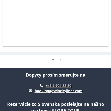
Dopyty prosím smerujte na
+43 1 904 88 80
booking@twincityliner.com
Rezervácie zo Slovenska posielajte na nášho
partnera FLORA TOUR