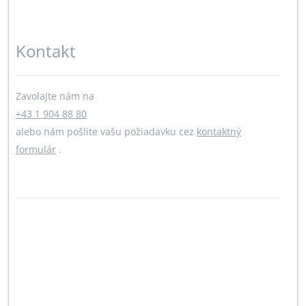
Kontakt
Zavolajte nám na
+43 1 904 88 80
alebo nám pošlite vašu požiadavku cez
kontaktný
formulár
.