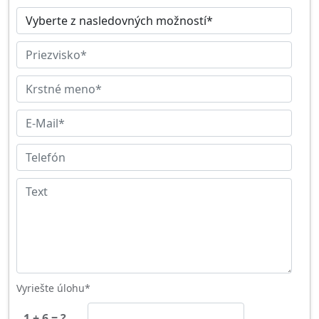
Vyriešte úlohu*
1 + 6 = ?