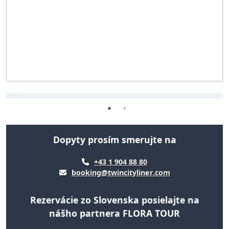
Dopyty prosím smerujte na
+43 1 904 88 80
booking@twincityliner.com
Rezervácie zo Slovenska posielajte na
nášho partnera FLORA TOUR